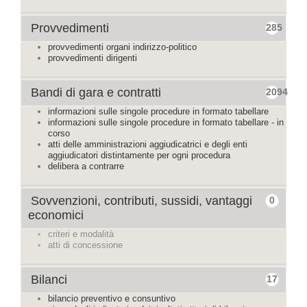
Provvedimenti
285
provvedimenti organi indirizzo-politico
provvedimenti dirigenti
Bandi di gara e contratti
2094
informazioni sulle singole procedure in formato tabellare
informazioni sulle singole procedure in formato tabellare - in
corso
atti delle amministrazioni aggiudicatrici e degli enti
aggiudicatori distintamente per ogni procedura
delibera a contrarre
Sovvenzioni, contributi, sussidi, vantaggi
0
economici
criteri e modalità
atti di concessione
Bilanci
17
bilancio preventivo e consuntivo