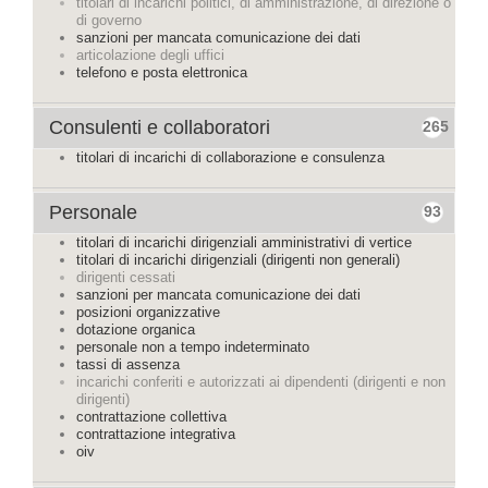
titolari di incarichi politici, di amministrazione, di direzione o
di governo
sanzioni per mancata comunicazione dei dati
articolazione degli uffici
telefono e posta elettronica
Consulenti e collaboratori
265
titolari di incarichi di collaborazione e consulenza
Personale
93
titolari di incarichi dirigenziali amministrativi di vertice
titolari di incarichi dirigenziali (dirigenti non generali)
dirigenti cessati
sanzioni per mancata comunicazione dei dati
posizioni organizzative
dotazione organica
personale non a tempo indeterminato
tassi di assenza
incarichi conferiti e autorizzati ai dipendenti (dirigenti e non
dirigenti)
contrattazione collettiva
contrattazione integrativa
oiv