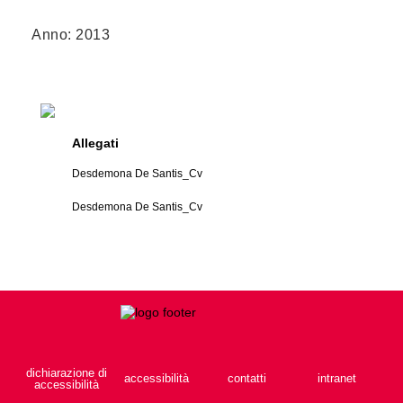
Anno: 2013
Allegati
Desdemona De Santis_Cv
Desdemona De Santis_Cv
dichiarazione di
accessibilità
contatti
intranet
accessibilità