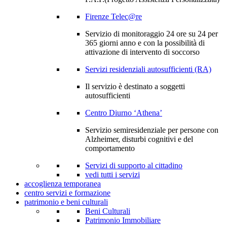
Firenze Telec@re
Servizio di monitoraggio 24 ore su 24 per
365 giorni anno e con la possibilità di
attivazione di intervento di soccorso
Servizi residenziali autosufficienti (RA)
Il servizio è destinato a soggetti
autosufficienti
Centro Diurno ‘Athena’
Servizio semiresidenziale per persone con
Alzheimer, disturbi cognitivi e del
comportamento
Servizi di supporto al cittadino
vedi tutti i servizi
accoglienza temporanea
centro servizi e formazione
patrimonio e beni culturali
Beni Culturali
Patrimonio Immobiliare