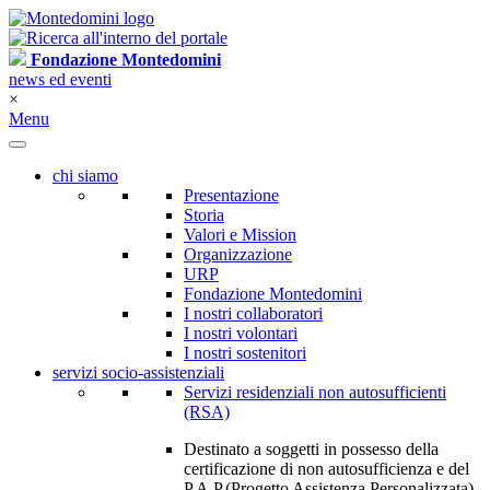
Fondazione Montedomini
news ed eventi
×
Menu
chi siamo
Presentazione
Storia
Valori e Mission
Organizzazione
URP
Fondazione Montedomini
I nostri collaboratori
I nostri volontari
I nostri sostenitori
servizi socio-assistenziali
Servizi residenziali non autosufficienti
(RSA)
Destinato a soggetti in possesso della
certificazione di non autosufficienza e del
P.A.P.(Progetto Assistenza Personalizzata)