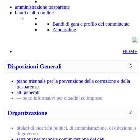
amministrazione trasparente
bandi e albo on line
Bandi di gara e profilo del committente
Albo online
HOME
Disposizioni Generali
5
piano triennale per la prevenzione della corruzione e della
trasparenza
atti generali
--- oneri informativi per cittadini ed imprese
Organizzazione
2
titolari di incarichi politici, di amministrazione, di direzione o
di governo
sanzioni per mancata comunicazione dei dati