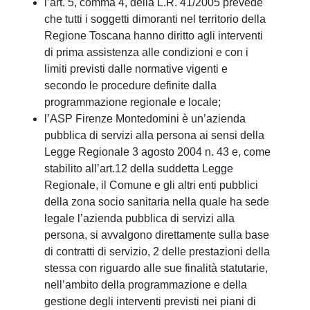
l’art. 5, comma 4, della L.R. 41/2005 prevede
che tutti i soggetti dimoranti nel territorio della
Regione Toscana hanno diritto agli interventi
di prima assistenza alle condizioni e con i
limiti previsti dalle normative vigenti e
secondo le procedure definite dalla
programmazione regionale e locale;
l’ASP Firenze Montedomini è un’azienda
pubblica di servizi alla persona ai sensi della
Legge Regionale 3 agosto 2004 n. 43 e, come
stabilito all’art.12 della suddetta Legge
Regionale, il Comune e gli altri enti pubblici
della zona socio sanitaria nella quale ha sede
legale l’azienda pubblica di servizi alla
persona, si avvalgono direttamente sulla base
di contratti di servizio, 2 delle prestazioni della
stessa con riguardo alle sue finalità statutarie,
nell’ambito della programmazione e della
gestione degli interventi previsti nei piani di