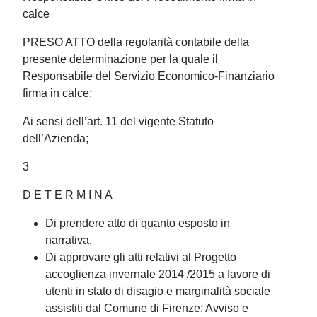
calce
PRESO ATTO della regolarità contabile della
presente determinazione per la quale il
Responsabile del Servizio Economico-Finanziario
firma in calce;
Ai sensi dell’art. 11 del vigente Statuto
dell’Azienda;
3
D E T E R M I N A
Di prendere atto di quanto esposto in
narrativa.
Di approvare gli atti relativi al Progetto
accoglienza invernale 2014 /2015 a favore di
utenti in stato di disagio e marginalità sociale
assistiti dal Comune di Firenze: Avviso e