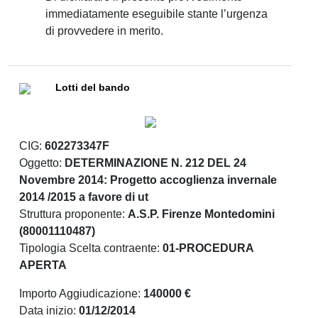
immediatamente eseguibile stante l’urgenza
di provvedere in merito.
Lotti del bando
CIG:
602273347F
Oggetto:
DETERMINAZIONE N. 212 DEL 24
Novembre 2014: Progetto accoglienza invernale
2014 /2015 a favore di ut
Struttura proponente:
A.S.P. Firenze Montedomini
(80001110487)
Tipologia Scelta contraente:
01-PROCEDURA
APERTA
Importo Aggiudicazione:
140000 €
Data inizio:
01/12/2014