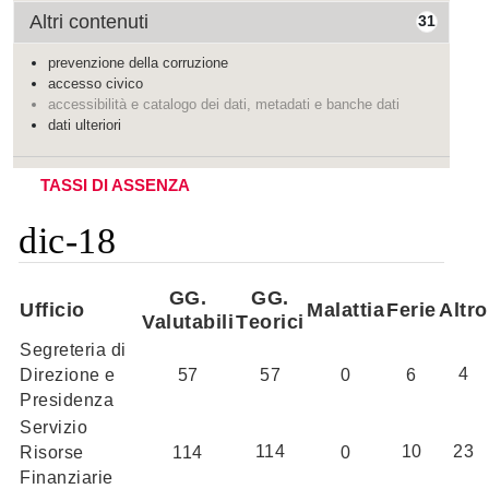
Altri contenuti
31
prevenzione della corruzione
accesso civico
accessibilità e catalogo dei dati, metadati e banche dati
dati ulteriori
TASSI DI ASSENZA
dic-18
GG.
GG.
Ufficio
Malattia
Ferie
Altro
Valutabili
T
eorici
Segreteria di
4
Direzione e
57
57
0
6
Presidenza
Servizio
114
10
23
Risorse
114
0
Finanziarie