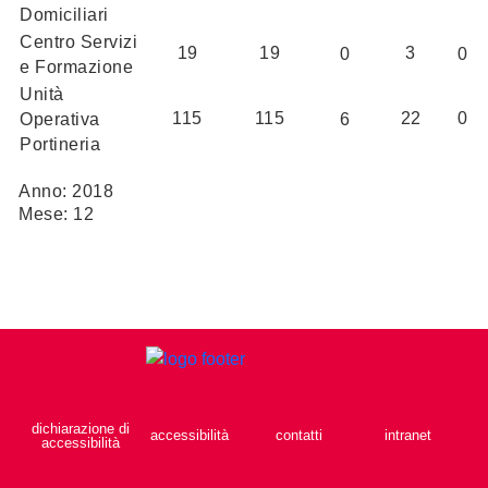
Domiciliari
Centro Servizi
19
19
3
0
0
e Formazione
Unità
115
115
22
0
Operativa
6
Portineria
Anno: 2018
Mese: 12
dichiarazione di
accessibilità
contatti
intranet
accessibilità