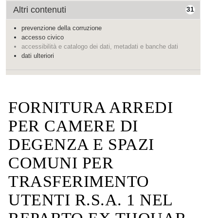
Altri contenuti
31
prevenzione della corruzione
accesso civico
accessibilità e catalogo dei dati, metadati e banche dati
dati ulteriori
FORNITURA ARREDI
PER CAMERE DI
DEGENZA E SPAZI
COMUNI PER
TRASFERIMENTO
UTENTI R.S.A. 1 NEL