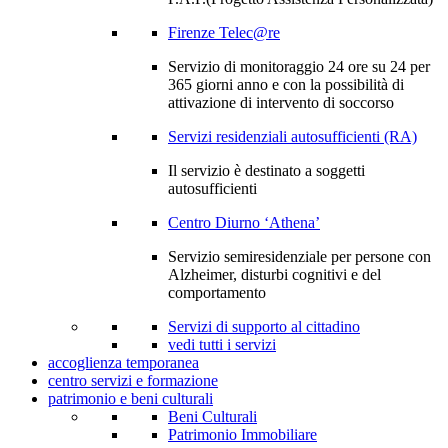
Firenze Telec@re
Servizio di monitoraggio 24 ore su 24 per
365 giorni anno e con la possibilità di
attivazione di intervento di soccorso
Servizi residenziali autosufficienti (RA)
Il servizio è destinato a soggetti
autosufficienti
Centro Diurno ‘Athena’
Servizio semiresidenziale per persone con
Alzheimer, disturbi cognitivi e del
comportamento
Servizi di supporto al cittadino
vedi tutti i servizi
accoglienza temporanea
centro servizi e formazione
patrimonio e beni culturali
Beni Culturali
Patrimonio Immobiliare