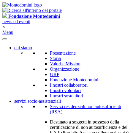
Fondazione Montedomini
news ed eventi
×
Menu
chi siamo
Presentazione
Storia
Valori e Mission
Organizzazione
URP
Fondazione Montedomini
I nostri collaboratori
I nostri volontari
I nostri sostenitori
servizi socio-assistenziali
Servizi residenziali non autosufficienti
(RSA)
Destinato a soggetti in possesso della
certificazione di non autosufficienza e del
P.A.P.(Progetto Assistenza Personalizzata)