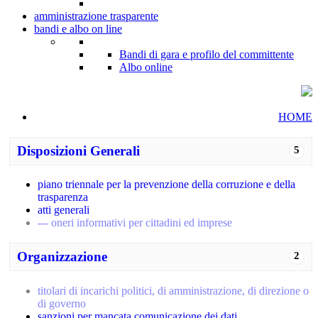
amministrazione trasparente
bandi e albo on line
Bandi di gara e profilo del committente
Albo online
HOME
Disposizioni Generali
5
piano triennale per la prevenzione della corruzione e della
trasparenza
atti generali
--- oneri informativi per cittadini ed imprese
Organizzazione
2
titolari di incarichi politici, di amministrazione, di direzione o
di governo
sanzioni per mancata comunicazione dei dati