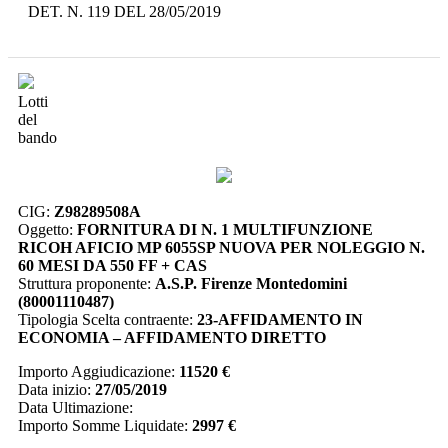
DET. N. 119 DEL 28/05/2019
Lotti
del
bando
CIG:
Z98289508A
Oggetto:
FORNITURA DI N. 1 MULTIFUNZIONE
RICOH AFICIO MP 6055SP NUOVA PER NOLEGGIO N.
60 MESI DA 550 FF + CAS
Struttura proponente:
A.S.P. Firenze Montedomini
(80001110487)
Tipologia Scelta contraente:
23-AFFIDAMENTO IN
ECONOMIA – AFFIDAMENTO DIRETTO
Importo Aggiudicazione:
11520 €
Data inizio:
27/05/2019
Data Ultimazione:
Importo Somme Liquidate:
2997 €