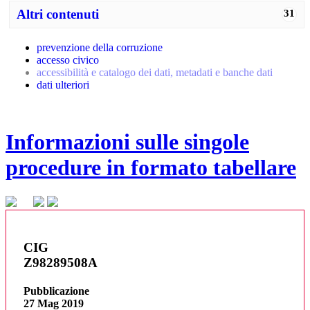
Altri contenuti
31
prevenzione della corruzione
accesso civico
accessibilità e catalogo dei dati, metadati e banche dati
dati ulteriori
Informazioni sulle singole
procedure in formato tabellare
CIG
Z98289508A
Pubblicazione
27 Mag 2019