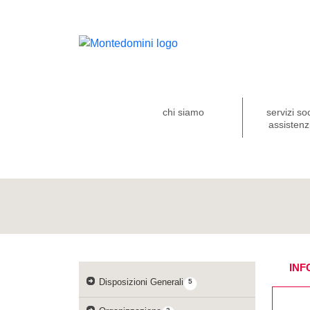
chi siamo
servizi so
assistenzi
INF
Disposizioni Generali
5