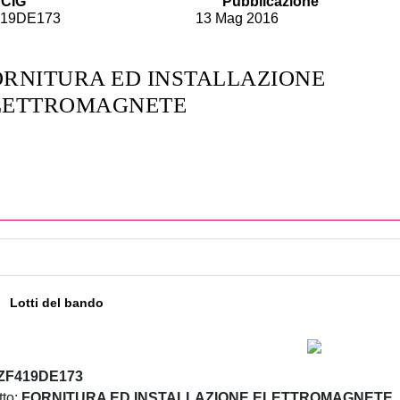
CIG
Pubblicazione
419DE173
13 Mag 2016
ORNITURA ED INSTALLAZIONE
LETTROMAGNETE
Lotti del bando
ZF419DE173
to:
FORNITURA ED INSTALLAZIONE ELETTROMAGNETE