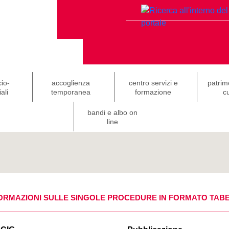
cio-
accoglienza
centro servizi e
patrim
ali
temporanea
formazione
cu
bandi e albo on
line
ORMAZIONI SULLE SINGOLE PROCEDURE IN FORMATO TAB