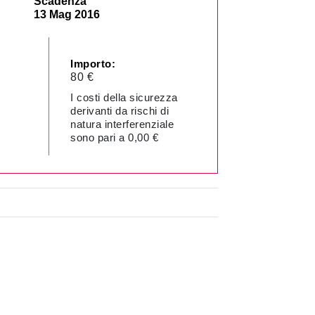
Scadenza
13 Mag 2016
Importo:
80 €
I costi della sicurezza
derivanti da rischi di
natura interferenziale
sono pari a 0,00 €