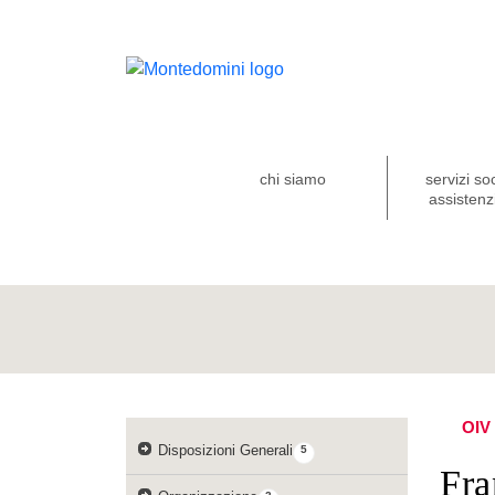
chi siamo
servizi so
assistenzi
OIV
Disposizioni Generali
5
Fra