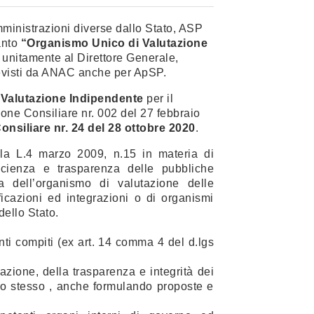
mministrazioni diverse dallo Stato, ASP
anto
“Organismo Unico di Valutazione
 unitamente al Direttore Generale,
evisti da ANAC anche per ApSP.
 Valutazione Indipendente
per il
ne Consiliare nr. 002 del 27 febbraio
nsiliare nr. 24 del 28 ottobre 2020
.
lla L.4 marzo 2009, n.15 in materia di
ficienza e trasparenza delle pubbliche
na dell’organismo di valutazione delle
cazioni ed integrazioni o di organismi
dello Stato.
ti compiti (ex art. 14 comma 4 del d.lgs
zione, della trasparenza e integrità dei
llo stesso , anche formulando proposte e