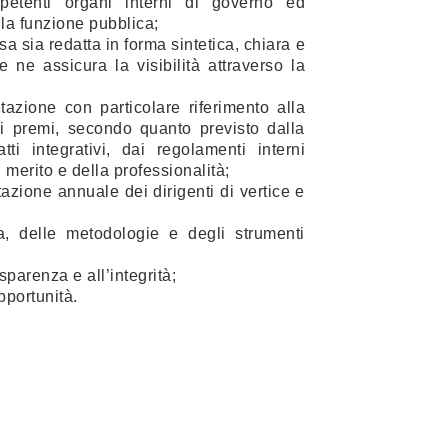
mpetenti organi interni di governo ed
lla funzione pubblica;
a sia redatta in forma sintetica, chiara e
e ne assicura la visibilità attraverso la
tazione con particolare riferimento alla
dei premi, secondo quanto previsto dalla
tti integrativi, dai regolamenti interni
 merito e della professionalità;
tazione annuale dei dirigenti di vertice e
a, delle metodologie e degli strumenti
sparenza e all’integrità;
pportunità.