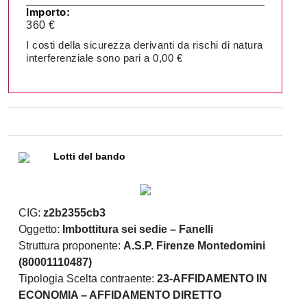
Importo:
360 €
I costi della sicurezza derivanti da rischi di natura
interferenziale sono pari a 0,00 €
Lotti del bando
CIG:
z2b2355cb3
Oggetto:
Imbottitura sei sedie – Fanelli
Struttura proponente:
A.S.P. Firenze Montedomini
(80001110487)
Tipologia Scelta contraente:
23-AFFIDAMENTO IN
ECONOMIA – AFFIDAMENTO DIRETTO