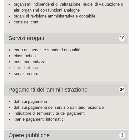
organismi indipendenti di valutazione, nuclei di valutazione o
altri organismi con funzioni analoghe
organi di revisione amministrativa e contabile
corte dei conti
Servizi erogati
10
carta dei servizi e standard di qualità
class action
costi contabilizzati
liste di attesa
servizi in rete
Pagamenti dell'amministrazione
34
dati sui pagamenti
dati sui pagamenti del servizio sanitario nazionale
indicatore di tempestività dei pagamenti
iban e pagamenti informatici
Opere pubbliche
3