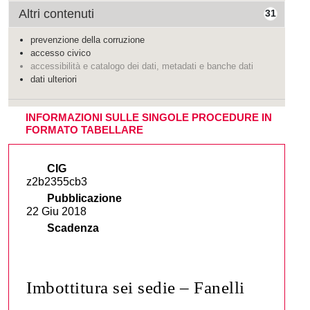
Altri contenuti
31
prevenzione della corruzione
accesso civico
accessibilità e catalogo dei dati, metadati e banche dati
dati ulteriori
INFORMAZIONI SULLE SINGOLE PROCEDURE IN
FORMATO TABELLARE
CIG
z2b2355cb3
Pubblicazione
22 Giu 2018
Scadenza
Imbottitura sei sedie – Fanelli