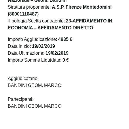
Nazionale – Geom. Bandini
Struttura proponente:
A.S.P. Firenze Montedomini
(80001110487)
Tipologia Scelta contraente:
23-AFFIDAMENTO IN
ECONOMIA – AFFIDAMENTO DIRETTO
Importo Aggiudicazione:
4935 €
Data inizio:
19/02/2019
Data Ultimazione:
19/02/2019
Importo Somme Liquidate:
0 €
Aggiudicatario:
BANDINI GEOM. MARCO
Partecipanti:
BANDINI GEOM. MARCO