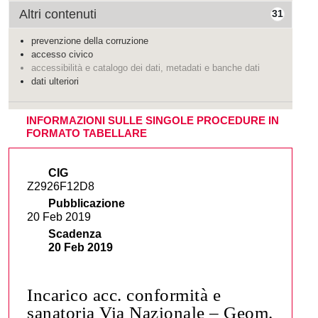
Altri contenuti
31
prevenzione della corruzione
accesso civico
accessibilità e catalogo dei dati, metadati e banche dati
dati ulteriori
INFORMAZIONI SULLE SINGOLE PROCEDURE IN
FORMATO TABELLARE
CIG
Z2926F12D8
Pubblicazione
20 Feb 2019
Scadenza
20 Feb 2019
Incarico acc. conformità e
sanatoria Via Nazionale – Geom.