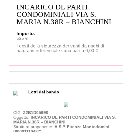
INCARICO DL PARTI
CONDOMINIALI VIA S.
MARIA N.38R – BIANCHINI
Importo:
525 €
I costi della sicurezza derivanti da rischi di
natura interferenziale sono pari a 0,00 €
Lotti del bando
CIG:
Z2B1D056E0
Oggetto:
INCARICO DL PARTI CONDOMINIALI VIA S.
MARIA N.38R – BIANCHINI
Struttura proponente:
A.S.P. Firenze Montedomini
(80001110487)