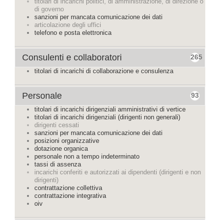
titolari di incarichi politici, di amministrazione, di direzione o
di governo
sanzioni per mancata comunicazione dei dati
articolazione degli uffici
telefono e posta elettronica
Consulenti e collaboratori
265
titolari di incarichi di collaborazione e consulenza
Personale
93
titolari di incarichi dirigenziali amministrativi di vertice
titolari di incarichi dirigenziali (dirigenti non generali)
dirigenti cessati
sanzioni per mancata comunicazione dei dati
posizioni organizzative
dotazione organica
personale non a tempo indeterminato
tassi di assenza
incarichi conferiti e autorizzati ai dipendenti (dirigenti e non
dirigenti)
contrattazione collettiva
contrattazione integrativa
oiv