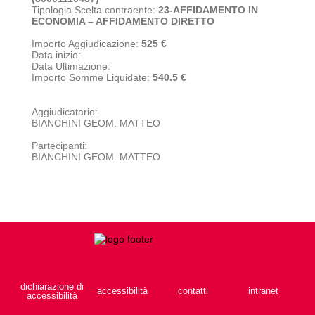
Tipologia Scelta contraente:
23-AFFIDAMENTO IN
ECONOMIA – AFFIDAMENTO DIRETTO
Importo Aggiudicazione:
525 €
Data inizio:
Data Ultimazione:
Importo Somme Liquidate:
540.5 €
Aggiudicatario:
BIANCHINI GEOM. MATTEO
Partecipanti:
BIANCHINI GEOM. MATTEO
dichiarazione di
accessibilità
contatti
intranet
accessibilità