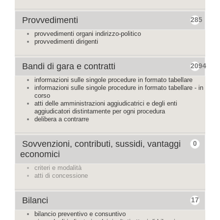
Provvedimenti
285
provvedimenti organi indirizzo-politico
provvedimenti dirigenti
Bandi di gara e contratti
2094
informazioni sulle singole procedure in formato tabellare
informazioni sulle singole procedure in formato tabellare - in
corso
atti delle amministrazioni aggiudicatrici e degli enti
aggiudicatori distintamente per ogni procedura
delibera a contrarre
Sovvenzioni, contributi, sussidi, vantaggi
0
economici
criteri e modalità
atti di concessione
Bilanci
17
bilancio preventivo e consuntivo