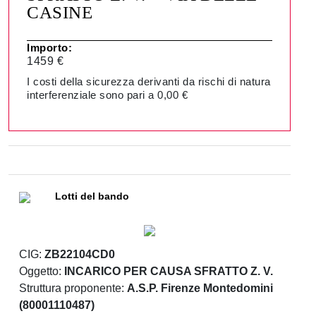
CASINE
Importo:
1459 €
I costi della sicurezza derivanti da rischi di natura
interferenziale sono pari a 0,00 €
Lotti del bando
CIG:
ZB22104CD0
Oggetto:
INCARICO PER CAUSA SFRATTO Z. V.
Struttura proponente:
A.S.P. Firenze Montedomini
(80001110487)