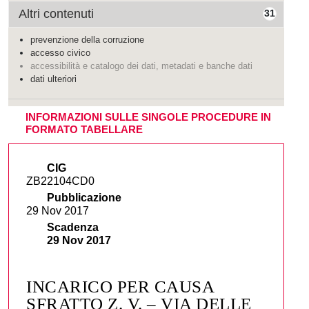
Altri contenuti
31
prevenzione della corruzione
accesso civico
accessibilità e catalogo dei dati, metadati e banche dati
dati ulteriori
INFORMAZIONI SULLE SINGOLE PROCEDURE IN
FORMATO TABELLARE
CIG
ZB22104CD0
Pubblicazione
29 Nov 2017
Scadenza
29 Nov 2017
INCARICO PER CAUSA
SFRATTO Z. V. – VIA DELLE