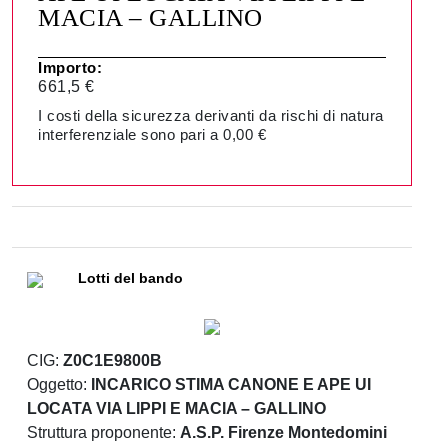
MACIA – GALLINO
Importo:
661,5 €
I costi della sicurezza derivanti da rischi di natura
interferenziale sono pari a 0,00 €
Lotti del bando
CIG:
Z0C1E9800B
Oggetto:
INCARICO STIMA CANONE E APE UI
LOCATA VIA LIPPI E MACIA – GALLINO
Struttura proponente:
A.S.P. Firenze Montedomini