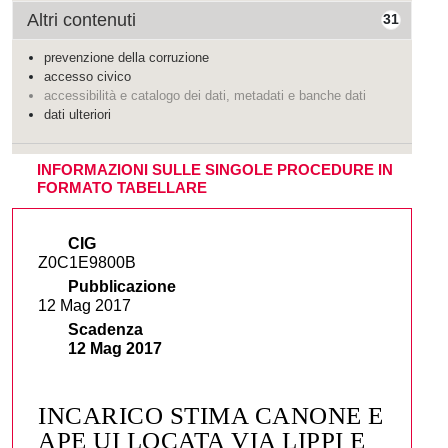
Altri contenuti
31
prevenzione della corruzione
accesso civico
accessibilità e catalogo dei dati, metadati e banche dati
dati ulteriori
INFORMAZIONI SULLE SINGOLE PROCEDURE IN
FORMATO TABELLARE
CIG
Z0C1E9800B
Pubblicazione
12 Mag 2017
Scadenza
12 Mag 2017
INCARICO STIMA CANONE E
APE UI LOCATA VIA LIPPI E