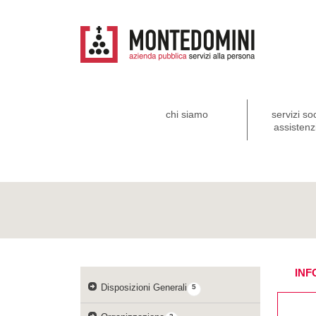
chi siamo
servizi so
assistenzi
INF
Disposizioni Generali
5