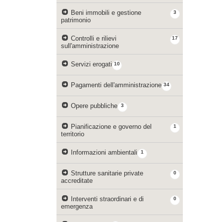
Beni immobili e gestione
3
patrimonio
Controlli e rilievi
17
sull'amministrazione
Servizi erogati
10
Pagamenti dell'amministrazione
34
Opere pubbliche
3
Pianificazione e governo del
1
territorio
Informazioni ambientali
1
Strutture sanitarie private
0
accreditate
Interventi straordinari e di
0
emergenza