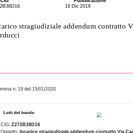
CIG
Pubblicazione
2B38D16
16 Dic 2019
carico stragiudiziale addendum contratto V
rducci
rmina n. 19 del 15/01/2020
Lotti del bando
CIG:
Z272B38D16
Oggetto:
Incarico stragiudiziale addendum contratto Via Ca