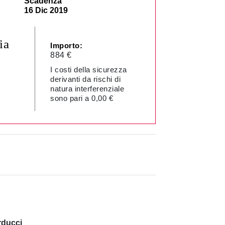
Scadenza
16 Dic 2019
ia
Importo:
884 €
I costi della sicurezza
derivanti da rischi di
natura interferenziale
sono pari a 0,00 €
rducci