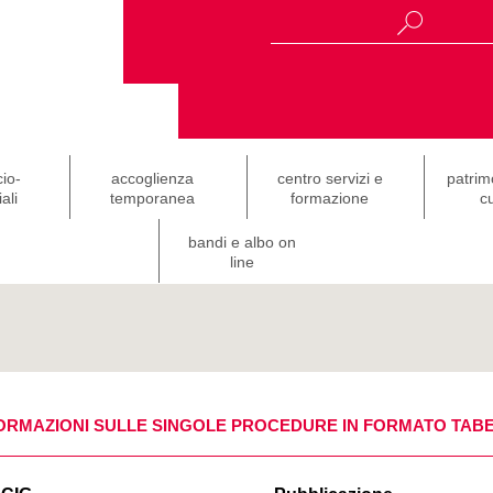
cio-
accoglienza
centro servizi e
patrim
ali
temporanea
formazione
cu
bandi e albo on
line
ORMAZIONI SULLE SINGOLE PROCEDURE IN FORMATO TAB