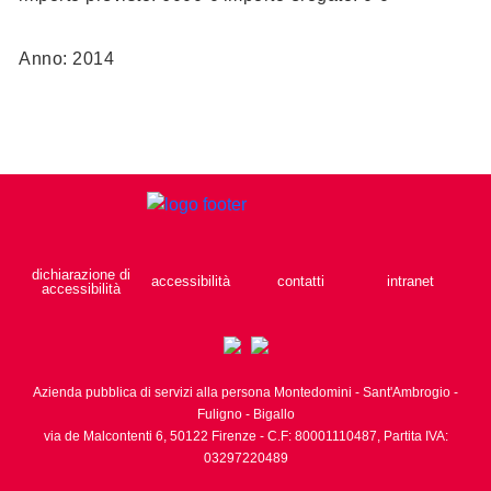
Anno: 2014
dichiarazione di
accessibilità
contatti
intranet
accessibilità
Azienda pubblica di servizi alla persona Montedomini - Sant'Ambrogio -
Fuligno - Bigallo
via de Malcontenti 6,
50122
Firenze
- C.F: 80001110487, Partita IVA:
03297220489