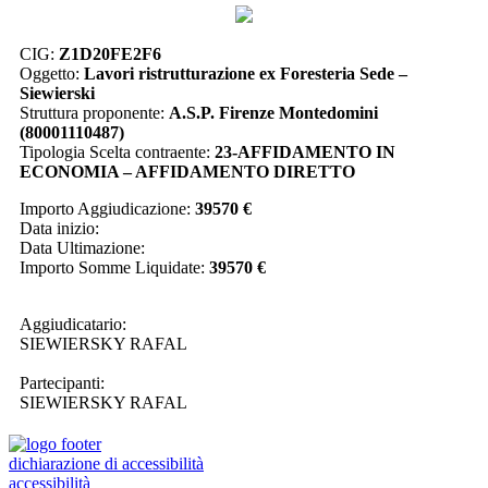
CIG:
Z1D20FE2F6
Oggetto:
Lavori ristrutturazione ex Foresteria Sede –
Siewierski
Struttura proponente:
A.S.P. Firenze Montedomini
(80001110487)
Tipologia Scelta contraente:
23-AFFIDAMENTO IN
ECONOMIA – AFFIDAMENTO DIRETTO
Importo Aggiudicazione:
39570 €
Data inizio:
Data Ultimazione:
Importo Somme Liquidate:
39570 €
Aggiudicatario:
SIEWIERSKY RAFAL
Partecipanti:
SIEWIERSKY RAFAL
dichiarazione di accessibilità
accessibilità