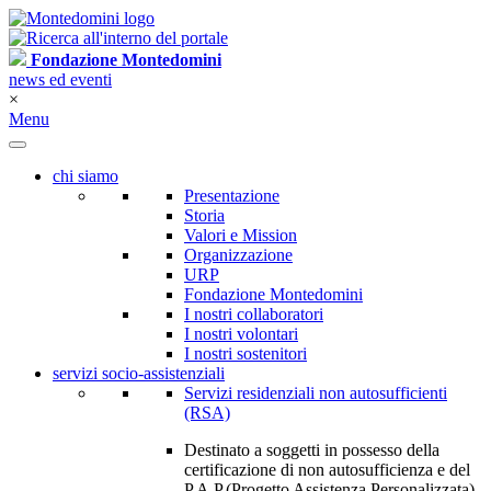
Fondazione Montedomini
news ed eventi
×
Menu
chi siamo
Presentazione
Storia
Valori e Mission
Organizzazione
URP
Fondazione Montedomini
I nostri collaboratori
I nostri volontari
I nostri sostenitori
servizi socio-assistenziali
Servizi residenziali non autosufficienti
(RSA)
Destinato a soggetti in possesso della
certificazione di non autosufficienza e del
P.A.P.(Progetto Assistenza Personalizzata)