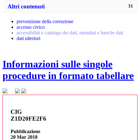
Altri contenuti
31
prevenzione della corruzione
accesso civico
accessibilità e catalogo dei dati, metadati e banche dati
dati ulteriori
Informazioni sulle singole
procedure in formato tabellare
CIG
Z1D20FE2F6
Pubblicazione
20 Mar 2018