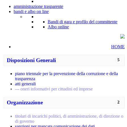
amministrazione trasparente
bandi e albo on line
Bandi di gara e profilo del committente
Albo online
HOME
Disposizioni Generali
5
piano triennale per la prevenzione della corruzione e della
trasparenza
atti generali
--- oneri informativi per cittadini ed imprese
Organizzazione
2
titolari di incarichi politici, di amministrazione, di direzione o
di governo
sanzioni per mancata comunicazione dei dati