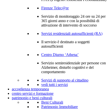
Firenze Telec@re
Servizio di monitoraggio 24 ore su 24 per
365 giorni anno e con la possibilità di
attivazione di intervento di soccorso
Servizi residenziali autosufficienti (RA)
Il servizio è destinato a soggetti
autosufficienti
Centro Diurno ‘Athena’
Servizio semiresidenziale per persone con
Alzheimer, disturbi cognitivi e del
comportamento
Servizi di supporto al cittadino
vedi tutti i servizi
accoglienza temporanea
centro servizi e formazione
patrimonio e beni culturali
Beni Culturali
Patrimonio Immobiliare