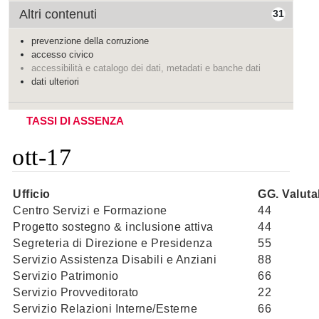
Altri contenuti
31
prevenzione della corruzione
accesso civico
accessibilità e catalogo dei dati, metadati e banche dati
dati ulteriori
TASSI DI ASSENZA
ott-17
Ufficio
GG. Valutab
Centro Servizi e Formazione
44
Progetto sostegno & inclusione attiva
44
Segreteria di Direzione e Presidenza
55
Servizio Assistenza Disabili e Anziani
88
Servizio Patrimonio
66
Servizio Provveditorato
22
Servizio Relazioni Interne/Esterne
66