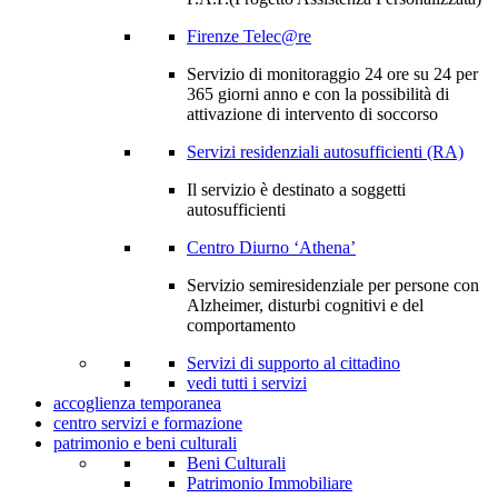
Firenze Telec@re
Servizio di monitoraggio 24 ore su 24 per
365 giorni anno e con la possibilità di
attivazione di intervento di soccorso
Servizi residenziali autosufficienti (RA)
Il servizio è destinato a soggetti
autosufficienti
Centro Diurno ‘Athena’
Servizio semiresidenziale per persone con
Alzheimer, disturbi cognitivi e del
comportamento
Servizi di supporto al cittadino
vedi tutti i servizi
accoglienza temporanea
centro servizi e formazione
patrimonio e beni culturali
Beni Culturali
Patrimonio Immobiliare