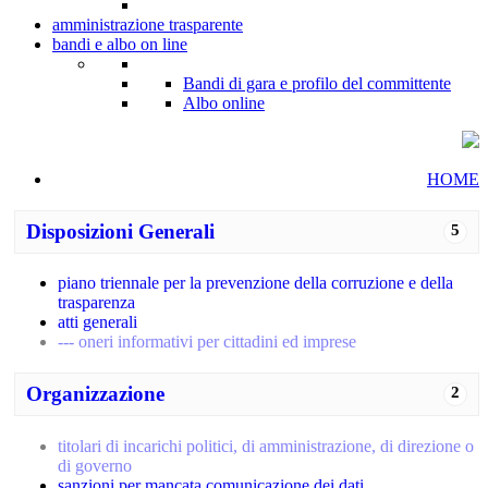
amministrazione trasparente
bandi e albo on line
Bandi di gara e profilo del committente
Albo online
HOME
Disposizioni Generali
5
piano triennale per la prevenzione della corruzione e della
trasparenza
atti generali
--- oneri informativi per cittadini ed imprese
Organizzazione
2
titolari di incarichi politici, di amministrazione, di direzione o
di governo
sanzioni per mancata comunicazione dei dati