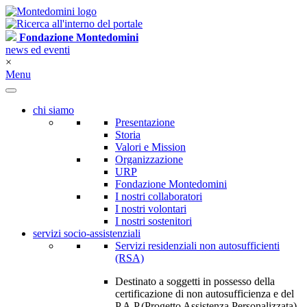
Fondazione Montedomini
news ed eventi
×
Menu
chi siamo
Presentazione
Storia
Valori e Mission
Organizzazione
URP
Fondazione Montedomini
I nostri collaboratori
I nostri volontari
I nostri sostenitori
servizi socio-assistenziali
Servizi residenziali non autosufficienti
(RSA)
Destinato a soggetti in possesso della
certificazione di non autosufficienza e del
P.A.P.(Progetto Assistenza Personalizzata)