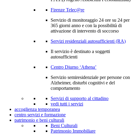
Firenze Telec@re
Servizio di monitoraggio 24 ore su 24 per
365 giorni anno e con la possibilità di
attivazione di intervento di soccorso
Servizi residenziali autosufficienti (RA)
Il servizio è destinato a soggetti
autosufficienti
Centro Diurno ‘Athena’
Servizio semiresidenziale per persone con
Alzheimer, disturbi cognitivi e del
comportamento
Servizi di supporto al cittadino
vedi tutti i servizi
accoglienza temporanea
centro servizi e formazione
patrimonio e beni culturali
Beni Culturali
Patrimonio Immobiliare