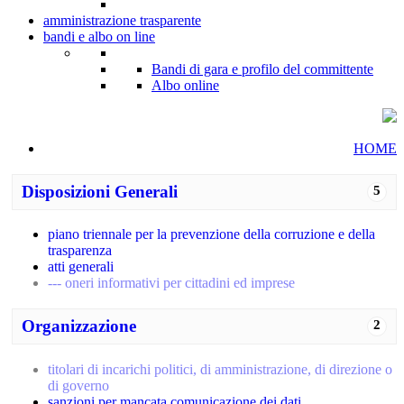
amministrazione trasparente
bandi e albo on line
Bandi di gara e profilo del committente
Albo online
HOME
Disposizioni Generali
5
piano triennale per la prevenzione della corruzione e della
trasparenza
atti generali
--- oneri informativi per cittadini ed imprese
Organizzazione
2
titolari di incarichi politici, di amministrazione, di direzione o
di governo
sanzioni per mancata comunicazione dei dati