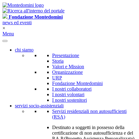
Fondazione Montedomini
news ed eventi
×
Menu
chi siamo
Presentazione
Storia
Valori e Mission
Organizzazione
URP
Fondazione Montedomini
I nostri collaboratori
I nostri volontari
I nostri sostenitori
servizi socio-assistenziali
Servizi residenziali non autosufficienti
(RSA)
Destinato a soggetti in possesso della
certificazione di non autosufficienza e del
P.A.P.(Progetto Assistenza Personalizzata)