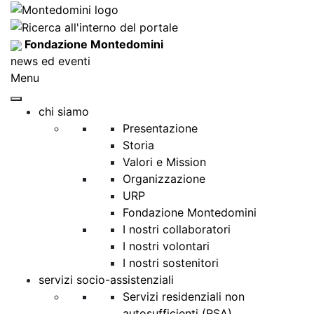
Fondazione Montedomini
news ed eventi
Menu
chi siamo
Presentazione
Storia
Valori e Mission
Organizzazione
URP
Fondazione Montedomini
I nostri collaboratori
I nostri volontari
I nostri sostenitori
servizi socio-assistenziali
Servizi residenziali non
autosufficienti (RSA)