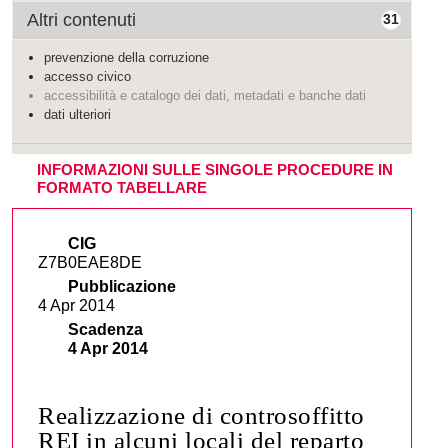
Altri contenuti
31
prevenzione della corruzione
accesso civico
accessibilità e catalogo dei dati, metadati e banche dati
dati ulteriori
INFORMAZIONI SULLE SINGOLE PROCEDURE IN
FORMATO TABELLARE
CIG
Z7B0EAE8DE
Pubblicazione
4 Apr 2014
Scadenza
4 Apr 2014
Realizzazione di controsoffitto
REI in alcuni locali del reparto