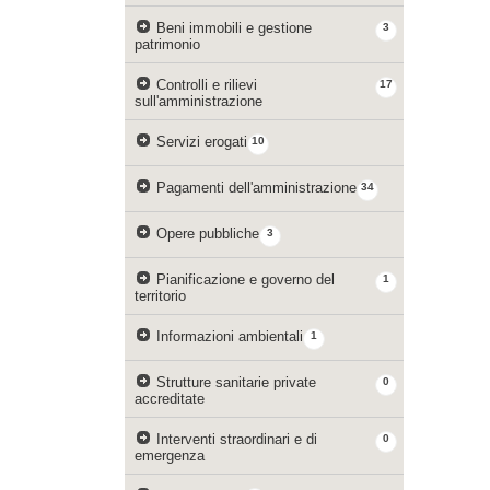
Beni immobili e gestione
3
patrimonio
Controlli e rilievi
17
sull'amministrazione
Servizi erogati
10
Pagamenti dell'amministrazione
34
Opere pubbliche
3
Pianificazione e governo del
1
territorio
Informazioni ambientali
1
Strutture sanitarie private
0
accreditate
Interventi straordinari e di
0
emergenza