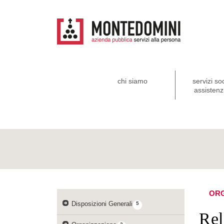
chi siamo
servizi so
assistenzi
ORG
Disposizioni Generali
5
Rel