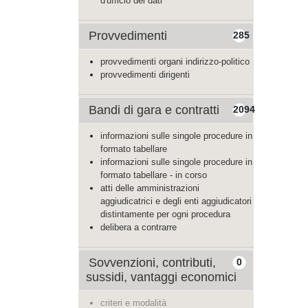
d'ufficio dei dati
Provvedimenti
285
provvedimenti organi indirizzo-politico
provvedimenti dirigenti
Bandi di gara e contratti
2094
informazioni sulle singole procedure in
formato tabellare
informazioni sulle singole procedure in
formato tabellare - in corso
atti delle amministrazioni
aggiudicatrici e degli enti aggiudicatori
distintamente per ogni procedura
delibera a contrarre
Sovvenzioni, contributi,
0
sussidi, vantaggi economici
criteri e modalità