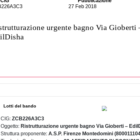
CIG
Pubblicazione
B226A3C3
27 Feb 2018
strutturazione urgente bagno Via Gioberti 
ilDisha
Lotti del bando
CIG:
ZCB226A3C3
Oggetto:
Ristrutturazione urgente bagno Via Gioberti – Edil
Struttura proponente:
A.S.P. Firenze Montedomini (80001110