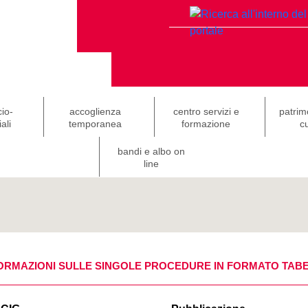
cio-
accoglienza
centro servizi e
patrim
ali
temporanea
formazione
cu
bandi e albo on
line
ORMAZIONI SULLE SINGOLE PROCEDURE IN FORMATO TAB