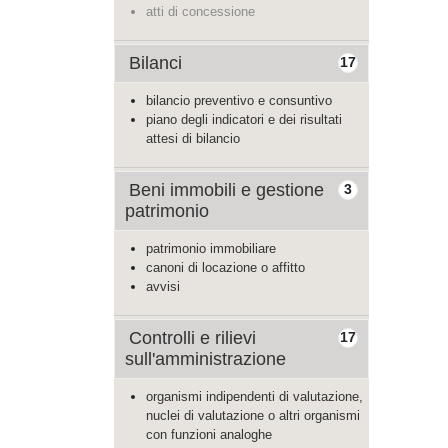
atti di concessione
Bilanci
17
bilancio preventivo e consuntivo
piano degli indicatori e dei risultati
attesi di bilancio
Beni immobili e gestione
3
patrimonio
patrimonio immobiliare
canoni di locazione o affitto
avvisi
Controlli e rilievi
17
sull'amministrazione
organismi indipendenti di valutazione,
nuclei di valutazione o altri organismi
con funzioni analoghe