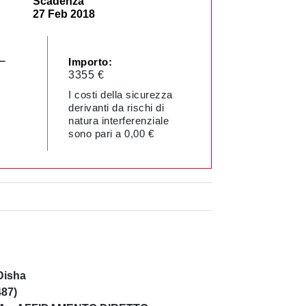
Scadenza
27 Feb 2018
–
Importo:
3355 €
I costi della sicurezza
derivanti da rischi di
natura interferenziale
sono pari a 0,00 €
Disha
487)