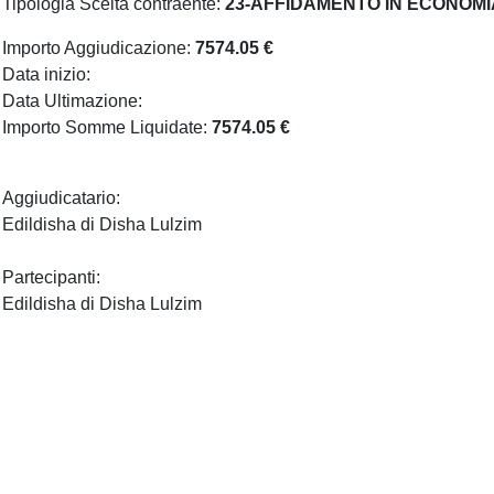
Tipologia Scelta contraente:
23-AFFIDAMENTO IN ECONOMI
Importo Aggiudicazione:
7574.05 €
Data inizio:
Data Ultimazione:
Importo Somme Liquidate:
7574.05 €
Aggiudicatario:
Edildisha di Disha Lulzim
Partecipanti:
Edildisha di Disha Lulzim