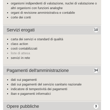
organismi indipendenti di valutazione, nuclei di valutazione o
altri organismi con funzioni analoghe
organi di revisione amministrativa e contabile
corte dei conti
Servizi erogati
10
carta dei servizi e standard di qualità
class action
costi contabilizzati
liste di attesa
servizi in rete
Pagamenti dell'amministrazione
34
dati sui pagamenti
dati sui pagamenti del servizio sanitario nazionale
indicatore di tempestività dei pagamenti
iban e pagamenti informatici
Opere pubbliche
3