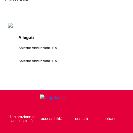
Allegati
Salerno Annunziata_CV
Salerno Annunziata_CV
dichiarazione di
accessibilità
contatti
intranet
accessibilità