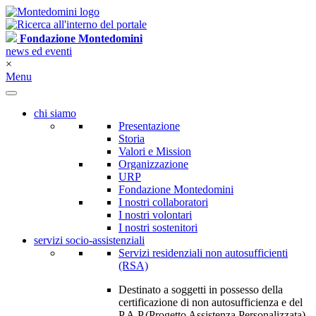
Fondazione Montedomini
news ed eventi
×
Menu
chi siamo
Presentazione
Storia
Valori e Mission
Organizzazione
URP
Fondazione Montedomini
I nostri collaboratori
I nostri volontari
I nostri sostenitori
servizi socio-assistenziali
Servizi residenziali non autosufficienti
(RSA)
Destinato a soggetti in possesso della
certificazione di non autosufficienza e del
P.A.P.(Progetto Assistenza Personalizzata)