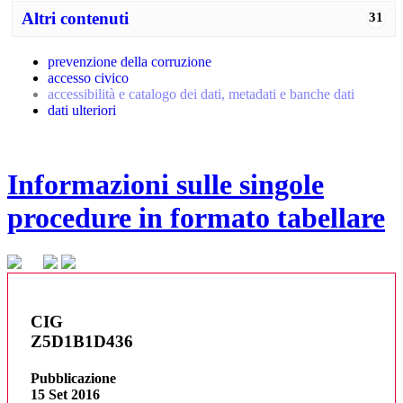
Altri contenuti
31
prevenzione della corruzione
accesso civico
accessibilità e catalogo dei dati, metadati e banche dati
dati ulteriori
Informazioni sulle singole
procedure in formato tabellare
CIG
Z5D1B1D436
Pubblicazione
15 Set 2016