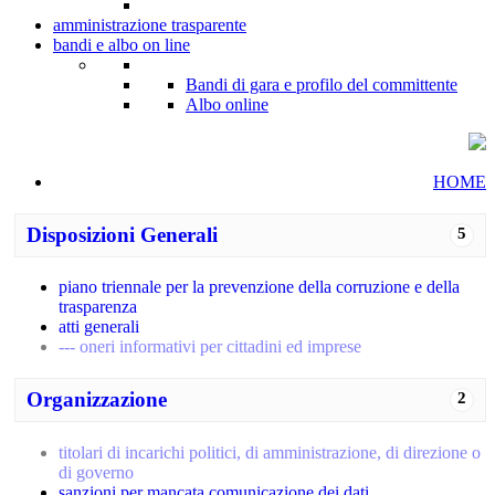
amministrazione trasparente
bandi e albo on line
Bandi di gara e profilo del committente
Albo online
HOME
Disposizioni Generali
5
piano triennale per la prevenzione della corruzione e della
trasparenza
atti generali
--- oneri informativi per cittadini ed imprese
Organizzazione
2
titolari di incarichi politici, di amministrazione, di direzione o
di governo
sanzioni per mancata comunicazione dei dati