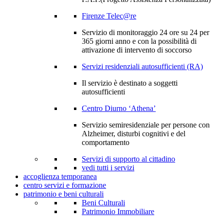
Firenze Telec@re
Servizio di monitoraggio 24 ore su 24 per
365 giorni anno e con la possibilità di
attivazione di intervento di soccorso
Servizi residenziali autosufficienti (RA)
Il servizio è destinato a soggetti
autosufficienti
Centro Diurno ‘Athena’
Servizio semiresidenziale per persone con
Alzheimer, disturbi cognitivi e del
comportamento
Servizi di supporto al cittadino
vedi tutti i servizi
accoglienza temporanea
centro servizi e formazione
patrimonio e beni culturali
Beni Culturali
Patrimonio Immobiliare