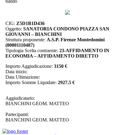
bando
CIG:
Z5D1B1D436
Oggetto:
SANATORIA CONDONO PIAZZA SAN
GIOVANNI – BIANCHINI
Struttura proponente:
A.S.P. Firenze Montedomini
(80001110487)
Tipologia Scelta contraente:
23-AFFIDAMENTO IN
ECONOMIA – AFFIDAMENTO DIRETTO
Importo Aggiudicazione:
3150 €
Data inizio:
Data Ultimazione:
Importo Somme Liquidate:
2927.5 €
Aggiudicatario:
BIANCHINI GEOM. MATTEO
Partecipanti:
BIANCHINI GEOM. MATTEO