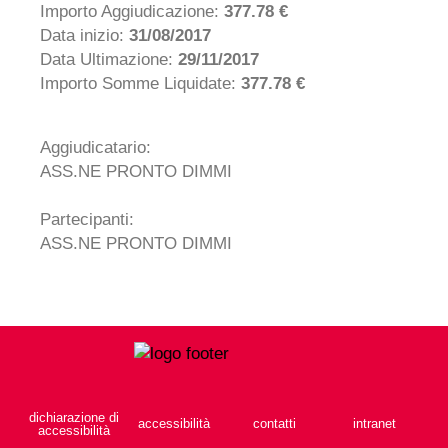
Importo Aggiudicazione:
377.78 €
Data inizio:
31/08/2017
Data Ultimazione:
29/11/2017
Importo Somme Liquidate:
377.78 €
Aggiudicatario:
ASS.NE PRONTO DIMMI
Partecipanti:
ASS.NE PRONTO DIMMI
dichiarazione di
accessibilità
contatti
intranet
accessibilità