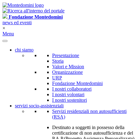
Fondazione Montedomini
news ed eventi
×
Menu
chi siamo
Presentazione
Storia
Valori e Mission
Organizzazione
URP
Fondazione Montedomini
I nostri collaboratori
I nostri volontari
I nostri sostenitori
servizi socio-assistenziali
Servizi residenziali non autosufficienti
(RSA)
Destinato a soggetti in possesso della
certificazione di non autosufficienza e del
P.A.P.(Progetto Assistenza Personalizzata)