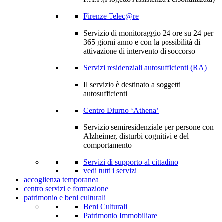
Firenze Telec@re
Servizio di monitoraggio 24 ore su 24 per
365 giorni anno e con la possibilità di
attivazione di intervento di soccorso
Servizi residenziali autosufficienti (RA)
Il servizio è destinato a soggetti
autosufficienti
Centro Diurno ‘Athena’
Servizio semiresidenziale per persone con
Alzheimer, disturbi cognitivi e del
comportamento
Servizi di supporto al cittadino
vedi tutti i servizi
accoglienza temporanea
centro servizi e formazione
patrimonio e beni culturali
Beni Culturali
Patrimonio Immobiliare