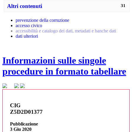
Altri contenuti
31
prevenzione della corruzione
accesso civico
accessibilità e catalogo dei dati, metadati e banche dati
dati ulteriori
Informazioni sulle singole
procedure in formato tabellare
CIG
Z5D2D01377
Pubblicazione
3 Giu 2020