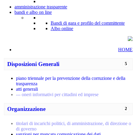
amministrazione trasparente
bandi e albo on line
Bandi di gara e profilo del committente
Albo online
HOME
Disposizioni Generali
5
piano triennale per la prevenzione della corruzione e della
trasparenza
atti generali
--- oneri informativi per cittadini ed imprese
Organizzazione
2
titolari di incarichi politici, di amministrazione, di direzione o
di governo
sanzioni per mancata comunicazione dei dati