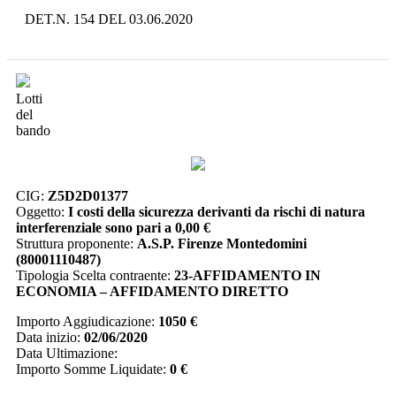
DET.N. 154 DEL 03.06.2020
Lotti
del
bando
CIG:
Z5D2D01377
Oggetto:
I costi della sicurezza derivanti da rischi di natura
interferenziale sono pari a 0,00 €
Struttura proponente:
A.S.P. Firenze Montedomini
(80001110487)
Tipologia Scelta contraente:
23-AFFIDAMENTO IN
ECONOMIA – AFFIDAMENTO DIRETTO
Importo Aggiudicazione:
1050 €
Data inizio:
02/06/2020
Data Ultimazione:
Importo Somme Liquidate:
0 €