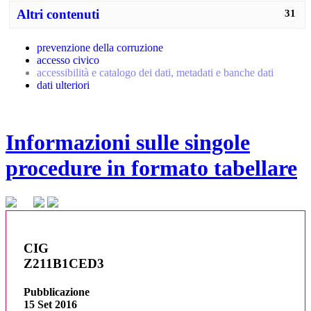
Altri contenuti
31
prevenzione della corruzione
accesso civico
accessibilità e catalogo dei dati, metadati e banche dati
dati ulteriori
Informazioni sulle singole
procedure in formato tabellare
CIG
Z211B1CED3
Pubblicazione
15 Set 2016