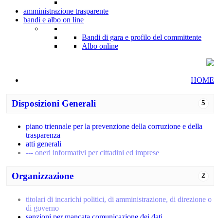
amministrazione trasparente
bandi e albo on line
Bandi di gara e profilo del committente
Albo online
HOME
Disposizioni Generali
5
piano triennale per la prevenzione della corruzione e della
trasparenza
atti generali
--- oneri informativi per cittadini ed imprese
Organizzazione
2
titolari di incarichi politici, di amministrazione, di direzione o
di governo
sanzioni per mancata comunicazione dei dati