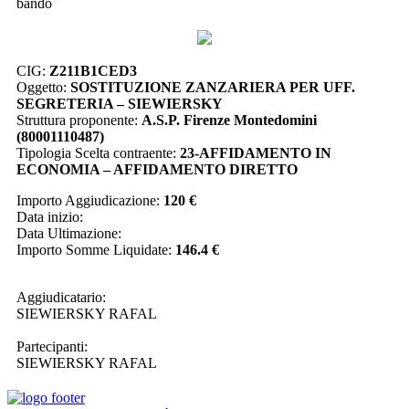
bando
CIG:
Z211B1CED3
Oggetto:
SOSTITUZIONE ZANZARIERA PER UFF.
SEGRETERIA – SIEWIERSKY
Struttura proponente:
A.S.P. Firenze Montedomini
(80001110487)
Tipologia Scelta contraente:
23-AFFIDAMENTO IN
ECONOMIA – AFFIDAMENTO DIRETTO
Importo Aggiudicazione:
120 €
Data inizio:
Data Ultimazione:
Importo Somme Liquidate:
146.4 €
Aggiudicatario:
SIEWIERSKY RAFAL
Partecipanti:
SIEWIERSKY RAFAL