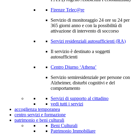
Firenze Telec@re
Servizio di monitoraggio 24 ore su 24 per
365 giorni anno e con la possibilità di
attivazione di intervento di soccorso
Servizi residenziali autosufficienti (RA)
Il servizio è destinato a soggetti
autosufficienti
Centro Diurno ‘Athena’
Servizio semiresidenziale per persone con
Alzheimer, disturbi cognitivi e del
comportamento
Servizi di supporto al cittadino
vedi tutti i servizi
accoglienza temporanea
centro servizi e formazione
patrimonio e beni culturali
Beni Culturali
Patrimonio Immobiliare