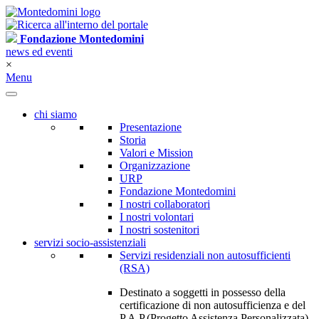
Fondazione Montedomini
news ed eventi
×
Menu
chi siamo
Presentazione
Storia
Valori e Mission
Organizzazione
URP
Fondazione Montedomini
I nostri collaboratori
I nostri volontari
I nostri sostenitori
servizi socio-assistenziali
Servizi residenziali non autosufficienti
(RSA)
Destinato a soggetti in possesso della
certificazione di non autosufficienza e del
P.A.P.(Progetto Assistenza Personalizzata)