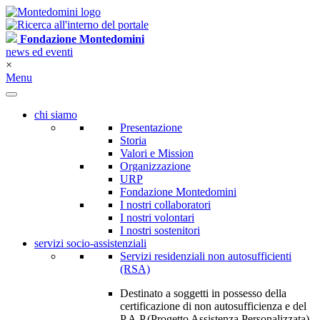
Fondazione Montedomini
news ed eventi
×
Menu
chi siamo
Presentazione
Storia
Valori e Mission
Organizzazione
URP
Fondazione Montedomini
I nostri collaboratori
I nostri volontari
I nostri sostenitori
servizi socio-assistenziali
Servizi residenziali non autosufficienti
(RSA)
Destinato a soggetti in possesso della
certificazione di non autosufficienza e del
P.A.P.(Progetto Assistenza Personalizzata)