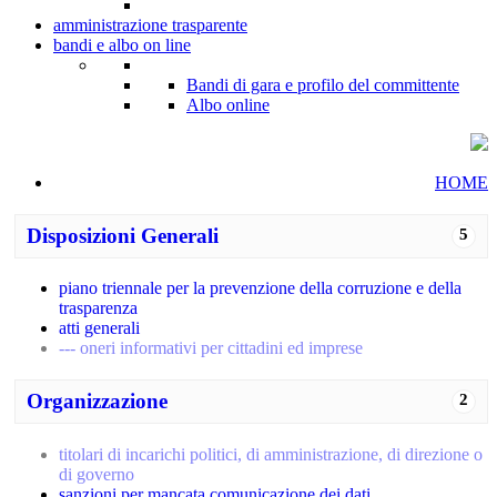
amministrazione trasparente
bandi e albo on line
Bandi di gara e profilo del committente
Albo online
HOME
Disposizioni Generali
5
piano triennale per la prevenzione della corruzione e della
trasparenza
atti generali
--- oneri informativi per cittadini ed imprese
Organizzazione
2
titolari di incarichi politici, di amministrazione, di direzione o
di governo
sanzioni per mancata comunicazione dei dati