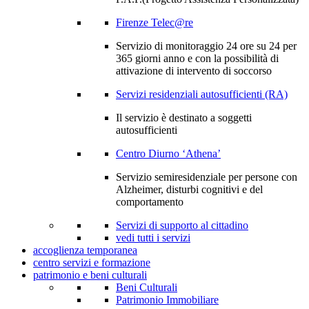
Firenze Telec@re
Servizio di monitoraggio 24 ore su 24 per
365 giorni anno e con la possibilità di
attivazione di intervento di soccorso
Servizi residenziali autosufficienti (RA)
Il servizio è destinato a soggetti
autosufficienti
Centro Diurno ‘Athena’
Servizio semiresidenziale per persone con
Alzheimer, disturbi cognitivi e del
comportamento
Servizi di supporto al cittadino
vedi tutti i servizi
accoglienza temporanea
centro servizi e formazione
patrimonio e beni culturali
Beni Culturali
Patrimonio Immobiliare