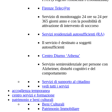
Firenze Telec@re
Servizio di monitoraggio 24 ore su 24 per
365 giorni anno e con la possibilità di
attivazione di intervento di soccorso
Servizi residenziali autosufficienti (RA)
Il servizio è destinato a soggetti
autosufficienti
Centro Diurno ‘Athena’
Servizio semiresidenziale per persone con
Alzheimer, disturbi cognitivi e del
comportamento
Servizi di supporto al cittadino
vedi tutti i servizi
accoglienza temporanea
centro servizi e formazione
patrimonio e beni culturali
Beni Culturali
Patrimonio Immobiliare