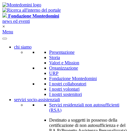
Fondazione Montedomini
news ed eventi
×
Menu
chi siamo
Presentazione
Storia
Valori e Mission
Organizzazione
URP
Fondazione Montedomini
I nostri collaboratori
I nostri volontari
I nostri sostenitori
servizi socio-assistenziali
Servizi residenziali non autosufficienti
(RSA)
Destinato a soggetti in possesso della
certificazione di non autosufficienza e del
P.A.P.(Progetto Assistenza Personalizzata)