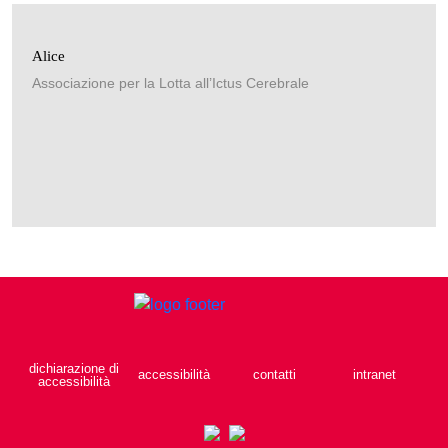
Alice
Associazione per la Lotta all’Ictus Cerebrale
dichiarazione di
accessibilità
contatti
intranet
accessibilità