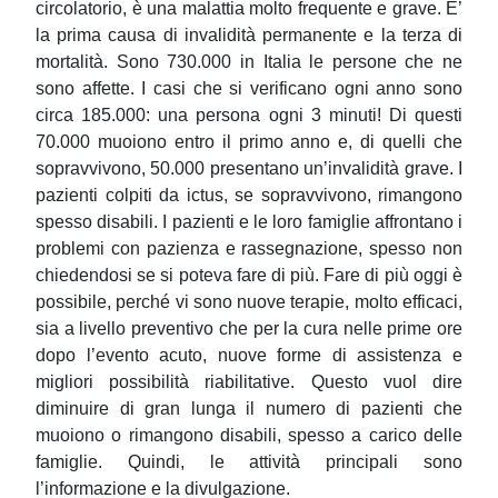
circolatorio, è una malattia molto frequente e grave. E’
la prima causa di invalidità permanente e la terza di
mortalità. Sono 730.000 in Italia le persone che ne
sono affette. I casi che si verificano ogni anno sono
circa 185.000: una persona ogni 3 minuti! Di questi
70.000 muoiono entro il primo anno e, di quelli che
sopravvivono, 50.000 presentano un’invalidità grave. I
pazienti colpiti da ictus, se sopravvivono, rimangono
spesso disabili. I pazienti e le loro famiglie affrontano i
problemi con pazienza e rassegnazione, spesso non
chiedendosi se si poteva fare di più. Fare di più oggi è
possibile, perché vi sono nuove terapie, molto efficaci,
sia a livello preventivo che per la cura nelle prime ore
dopo l’evento acuto, nuove forme di assistenza e
migliori possibilità riabilitative. Questo vuol dire
diminuire di gran lunga il numero di pazienti che
muoiono o rimangono disabili, spesso a carico delle
famiglie. Quindi, le attività principali sono
l’informazione e la divulgazione.