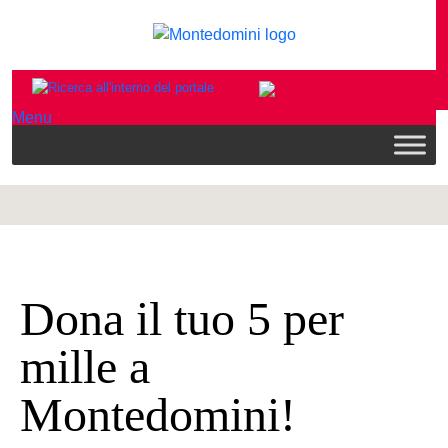
Menu
Dona il tuo 5 per
mille a
Montedomini!