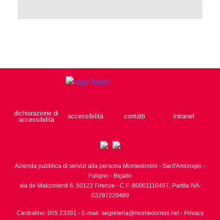
dichiarazione di
accessibilità
contatti
intranet
accessibilità
Azienda pubblica di servizi alla persona Montedomini - Sant'Ambrogio -
Fuligno - Bigallo
via de Malcontenti 6,
50122
Firenze
- C.F: 80001110487, Partita IVA:
03297220489
Centralino: 055 23391
- E-mail:
segreteria@montedomini.net
-
Privacy