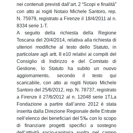
nei contenuti previsti dall’art. 2 “Scopi e finalità”
con atto ai rogiti Notaio Michele Santoro, rep.
N. 75979, registrato a Firenze il 18/4/2011 al n.
8334 serie 1-T.
A seguito della richiesta della Regione
Toscana del 20/4/2014, relativa alla richiesta di
ulteriori modifiche al testo dello Statuto, in
particolare agli artt. 8 e10 relativi ai compiti del
Consiglio di Indirizzo e del Comitato di
Gestione, lo Statuto ha subito un nuovo
aggiornamento, secondo il testo qui
scaricabile, con atto ai rogiti Notaio Michele
Santoro del 25/6/2012, rep. N. 78737, registrato
a Firenze il 27/6/2012 al n. 12048 serie 1T.La
Fondazione a partire dall’anno 2012 è stata
inserita dalla Direzione Regionale delle Entrate
nell’elenco dei beneficiari del 5‰ con lo scopo
di finanziare progetti specifici a sostegno
dell’attività socio-sanitaria svolta nel campo