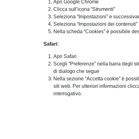
Apri Google Chrome
Clicca sull’icona “Strumenti”
Seleziona “Impostazioni” e successiva
Seleziona “Impostazioni dei contenuti” 
Nella scheda “Cookies” è possibile des
Safari:
Apri Safari
Scegli “Preferenze” nella barra degli st
di dialogo che segue
Nella sezione “Accetta cookie” è possib
siti web. Per ulteriori informazioni cli
interrogativo.