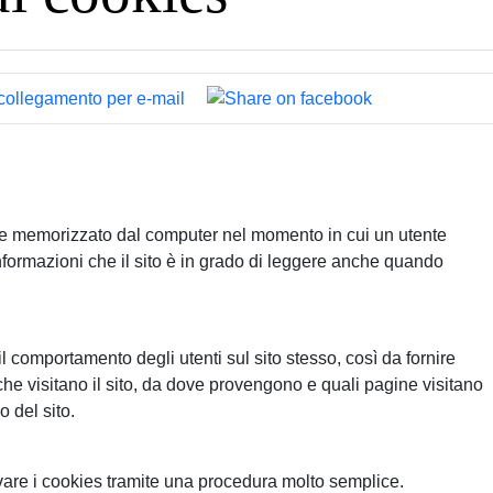
ene memorizzato dal computer nel momento in cui un utente
nformazioni che il sito è in grado di leggere anche quando
l comportamento degli utenti sul sito stesso, così da fornire
he visitano il sito, da dove provengono e quali pagine visitano
o del sito.
ivare i cookies tramite una procedura molto semplice.