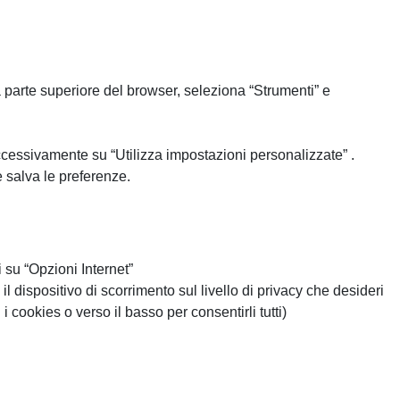
a parte superiore del browser, seleziona “Strumenti” e
ccessivamente su “Utilizza impostazioni personalizzate” .
e salva le preferenze.
 su “Opzioni Internet”
l dispositivo di scorrimento sul livello di privacy che desideri
 i cookies o verso il basso per consentirli tutti)