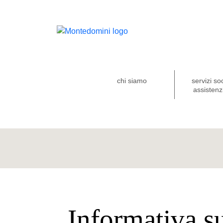
chi siamo
servizi so
assistenzi
Informativa s