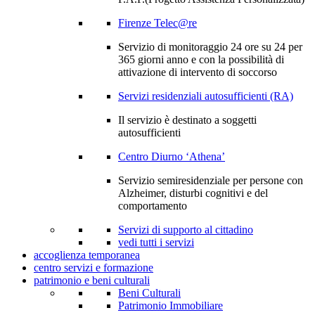
Firenze Telec@re
Servizio di monitoraggio 24 ore su 24 per
365 giorni anno e con la possibilità di
attivazione di intervento di soccorso
Servizi residenziali autosufficienti (RA)
Il servizio è destinato a soggetti
autosufficienti
Centro Diurno ‘Athena’
Servizio semiresidenziale per persone con
Alzheimer, disturbi cognitivi e del
comportamento
Servizi di supporto al cittadino
vedi tutti i servizi
accoglienza temporanea
centro servizi e formazione
patrimonio e beni culturali
Beni Culturali
Patrimonio Immobiliare