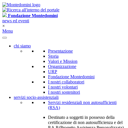
Fondazione Montedomini
news ed eventi
×
Menu
chi siamo
Presentazione
Storia
Valori e Mission
Organizzazione
URP
Fondazione Montedomini
I nostri collaboratori
I nostri volontari
I nostri sostenitori
servizi socio-assistenziali
Servizi residenziali non autosufficienti
(RSA)
Destinato a soggetti in possesso della
certificazione di non autosufficienza e del
P.A.P.(Progetto Assistenza Personalizzata)