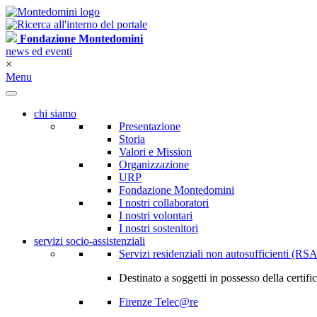
Fondazione Montedomini
news ed eventi
×
Menu
chi siamo
Presentazione
Storia
Valori e Mission
Organizzazione
URP
Fondazione Montedomini
I nostri collaboratori
I nostri volontari
I nostri sostenitori
servizi socio-assistenziali
Servizi residenziali non autosufficienti (RSA
Destinato a soggetti in possesso della certif
Firenze Telec@re