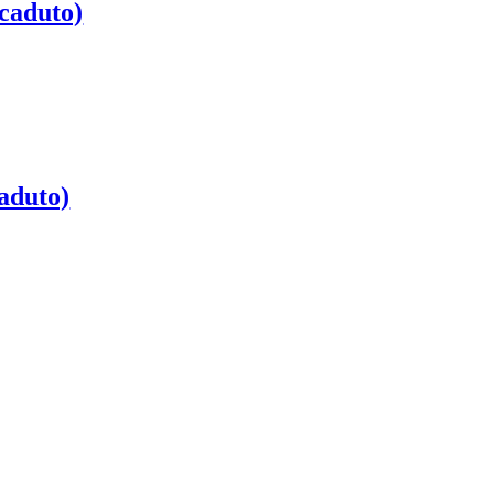
scaduto)
aduto)