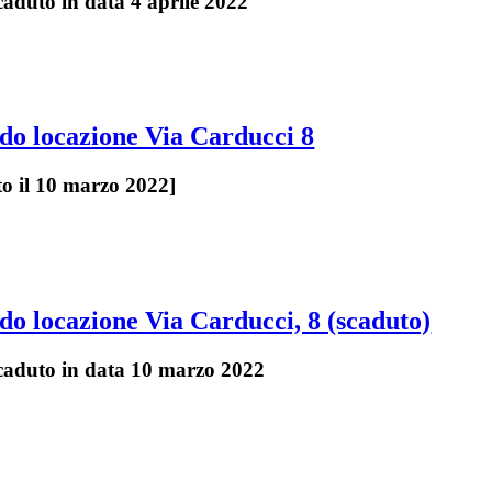
caduto in data 4 aprile 2022
do locazione Via Carducci 8
o il 10 marzo 2022]
do locazione Via Carducci, 8 (scaduto)
scaduto in data 10 marzo 2022