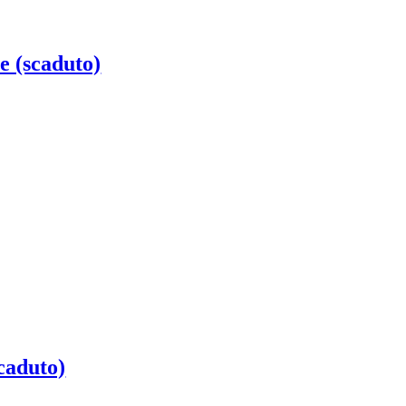
e (scaduto)
caduto)