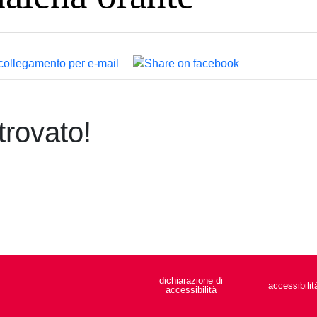
rovato!
dichiarazione di
accessibilit
accessibilità