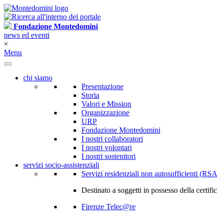
Fondazione Montedomini
news ed eventi
×
Menu
chi siamo
Presentazione
Storia
Valori e Mission
Organizzazione
URP
Fondazione Montedomini
I nostri collaboratori
I nostri volontari
I nostri sostenitori
servizi socio-assistenziali
Servizi residenziali non autosufficienti (RSA
Destinato a soggetti in possesso della certif
Firenze Telec@re