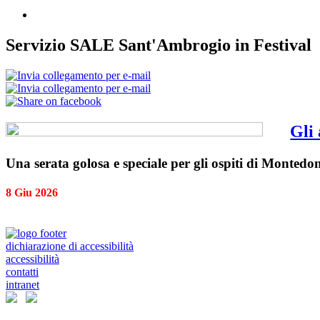
Servizio SALE Sant'Ambrogio in Festival
Gli
Una serata golosa e speciale per gli ospiti di Montedo
8 Giu 2026
dichiarazione di accessibilità
accessibilità
contatti
intranet