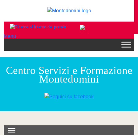
Menu
Centro Servizi e Formazione
Montedomini