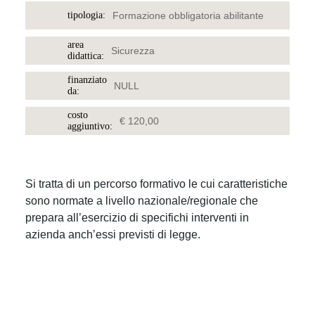
tipologia:
Formazione obbligatoria abilitante
area
Sicurezza
didattica:
finanziato
NULL
da:
costo
€ 120,00
aggiuntivo:
Si tratta di un percorso formativo le cui caratteristiche
sono normate a livello nazionale/regionale che
prepara all’esercizio di specifichi interventi in
azienda anch’essi previsti di legge.