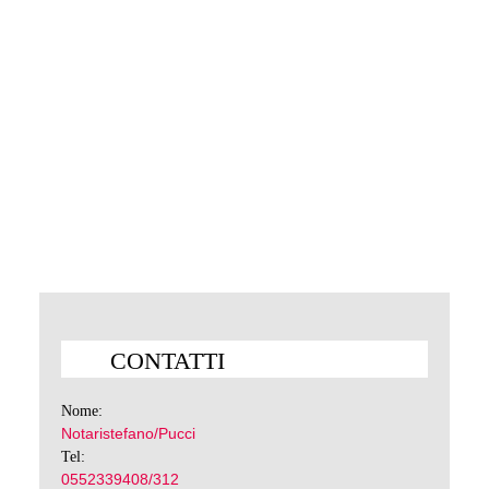
CONTATTI
Nome:
Notaristefano/Pucci
Tel:
0552339408/312