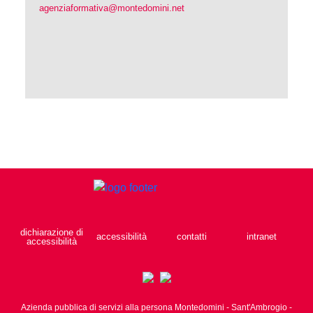
agenziaformativa@montedomini.net
dichiarazione di
accessibilità
contatti
intranet
accessibilità
Azienda pubblica di servizi alla persona Montedomini - Sant'Ambrogio -