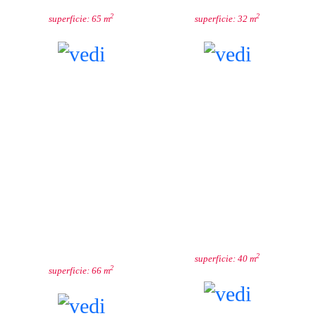
2
2
superficie: 65 m
superficie: 32 m
SPAZI
ARMONIA
CATERING
2
superficie: 40 m
2
superficie: 66 m