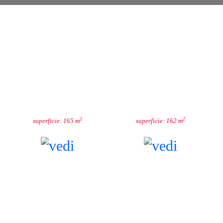
BLU
CHIESA
2
2
superficie: 165 m
superficie: 162 m