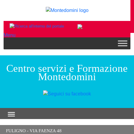
Menu
Centro servizi e Formazione
Montedomini
FULIGNO - VIA FAENZA 48