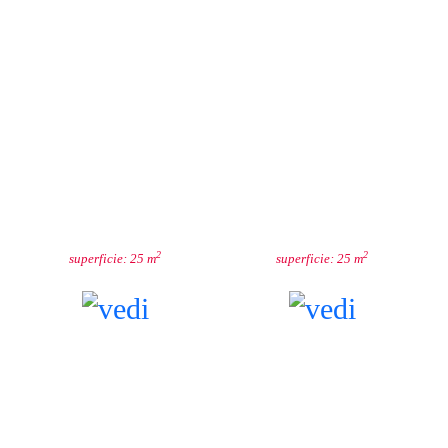
VIOLA
IRIS
2
2
superficie: 25 m
superficie: 25 m