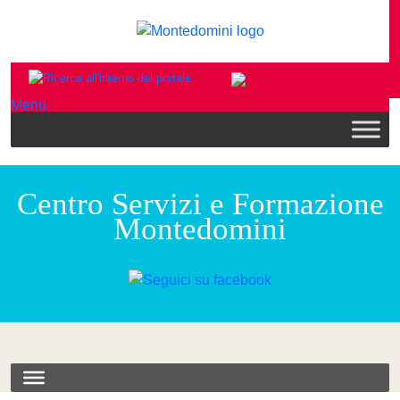
Menu
Centro Servizi e Formazione
Montedomini