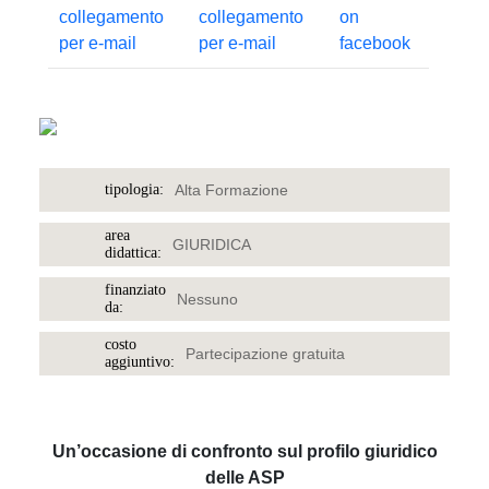
tipologia:
Alta Formazione
area
GIURIDICA
didattica:
finanziato
Nessuno
da:
costo
Partecipazione gratuita
aggiuntivo:
Un’occasione di confronto sul profilo giuridico
delle ASP