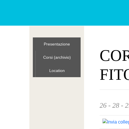
Presentazione
COR
Corsi (archivio)
FIT
Location
26 - 28 - 