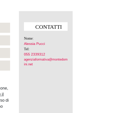
CONTATTI
Nome:
Alessia Pucci
Tel:
055 2339312
agenziaformativa@montedom
ini.net
ione,
 il
so di
no