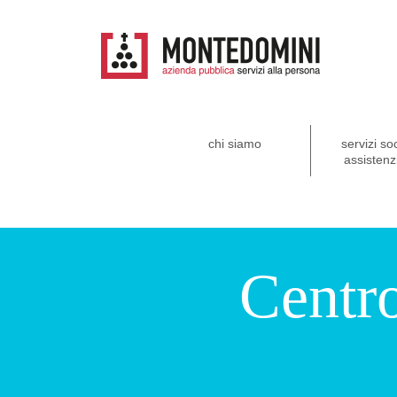
chi siamo
servizi so
assistenzi
Centr