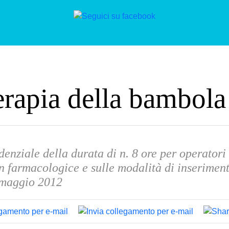
erapia della bambola
denziale della durata di n. 8 ore per operatori 
n farmacologice e sulle modalità di inseriment
 maggio 2012