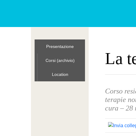
Presentazione
La t
Corsi (archivio)
Location
Corso resi
terapie no
cura – 28