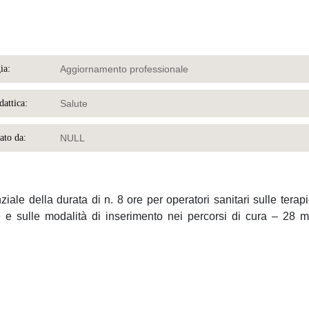
ia:
Aggiornamento professionale
dattica:
Salute
ato da:
NULL
iale della durata di n. 8 ore per operatori sanitari sulle terap
 e sulle modalità di inserimento nei percorsi di cura – 28 