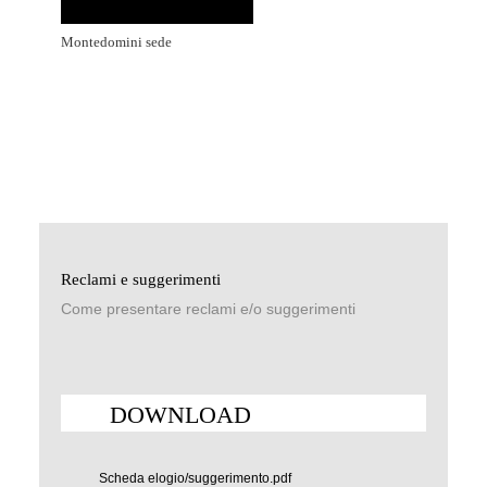
Montedomini sede
Reclami e suggerimenti
Come presentare reclami e/o suggerimenti
DOWNLOAD
Scheda elogio/suggerimento.pdf