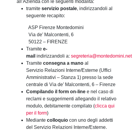
all’Azienda con le seguenti modalità:
tramite
servizio postale
, indirizzandoli al
seguente recapito:
ASP Firenze Montedomini
Via de’ Malcontenti, 6
50122 – FIRENZE
Tramite
e-
mail
indirizzandoli a:
segreteria@montedomini.net
Tramite
consegna a mano
al
Servizio Relazioni Interne/Esterne (Uffici
Amministrativi – Stanza 1) presso la sede
centrale di Via de’ Malcontenti, 6 – Firenze
Compilando il form on-line
e nel caso di
reclami e suggerimenti allegando il relativo
modulo, debitamente compilato (
clicca qui
per il form
)
Mediante
colloquio
con uno degli addetti
del Servizio Relazioni Interne/Esterne.