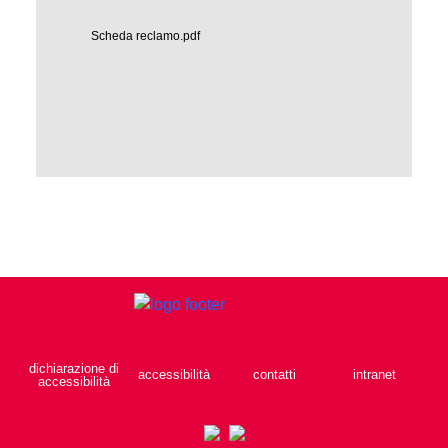
Scheda reclamo.pdf
dichiarazione di
accessibilità
contatti
intranet
accessibilità