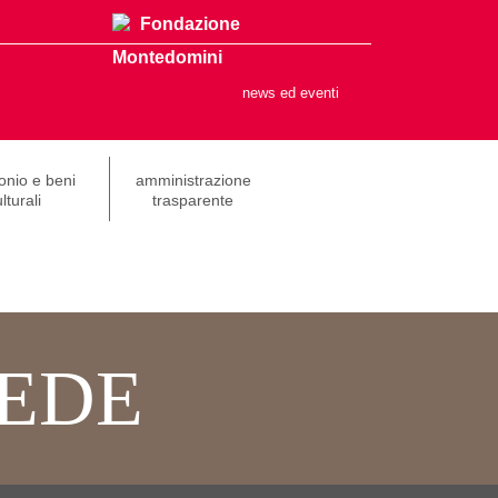
Fondazione
Montedomini
news ed eventi
onio e beni
amministrazione
lturali
trasparente
EDE