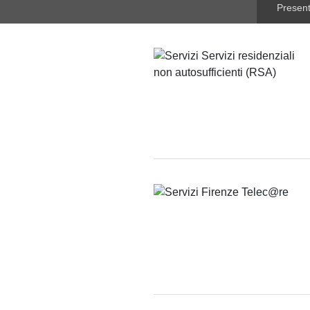
Presen