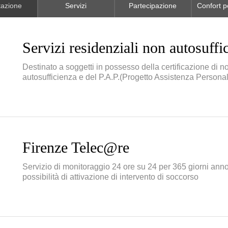
tazione
Servizi
Partecipazione
Confort pe
Servizi residenziali non autosuffi
Destinato a soggetti in possesso della certificazione di n
autosufficienza e del P.A.P.(Progetto Assistenza Personal
Firenze Telec@re
Servizio di monitoraggio 24 ore su 24 per 365 giorni anno
possibilità di attivazione di intervento di soccorso