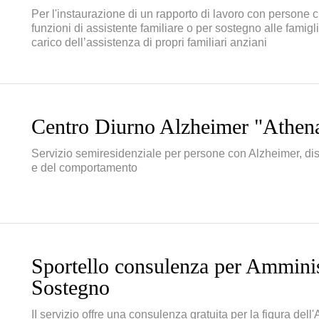
Per l'instaurazione di un rapporto di lavoro con persone
funzioni di assistente familiare o per sostegno alle famigl
carico dell’assistenza di propri familiari anziani
Centro Diurno Alzheimer "Athen
Servizio semiresidenziale per persone con Alzheimer, dist
e del comportamento
Sportello consulenza per Amminis
Sostegno
II servizio offre una consulenza gratuita per la figura dell'