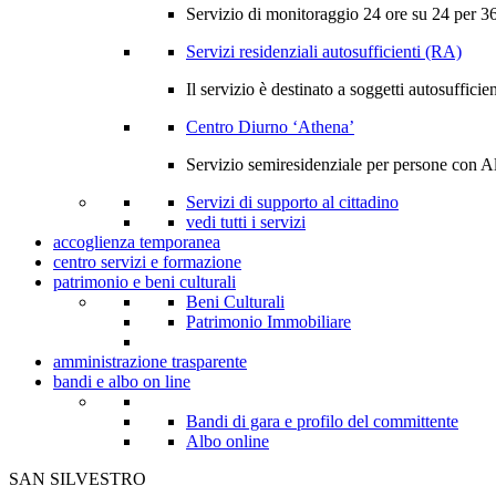
Servizio di monitoraggio 24 ore su 24 per 365
Servizi residenziali autosufficienti (RA)
Il servizio è destinato a soggetti autosufficien
Centro Diurno ‘Athena’
Servizio semiresidenziale per persone con A
Servizi di supporto al cittadino
vedi tutti i servizi
accoglienza temporanea
centro servizi e formazione
patrimonio e beni culturali
Beni Culturali
Patrimonio Immobiliare
amministrazione trasparente
bandi e albo on line
Bandi di gara e profilo del committente
Albo online
SAN SILVESTRO