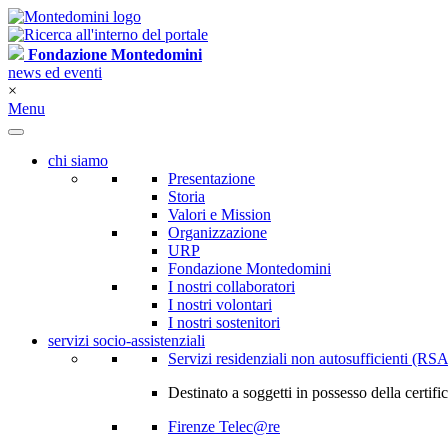
Fondazione Montedomini
news ed eventi
×
Menu
chi siamo
Presentazione
Storia
Valori e Mission
Organizzazione
URP
Fondazione Montedomini
I nostri collaboratori
I nostri volontari
I nostri sostenitori
servizi socio-assistenziali
Servizi residenziali non autosufficienti (RSA
Destinato a soggetti in possesso della certif
Firenze Telec@re