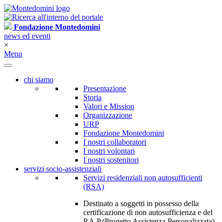
Fondazione Montedomini
news ed eventi
×
Menu
chi siamo
Presentazione
Storia
Valori e Mission
Organizzazione
URP
Fondazione Montedomini
I nostri collaboratori
I nostri volontari
I nostri sostenitori
servizi socio-assistenziali
Servizi residenziali non autosufficienti
(RSA)
Destinato a soggetti in possesso della
certificazione di non autosufficienza e del
P.A.P.(Progetto Assistenza Personalizzata)