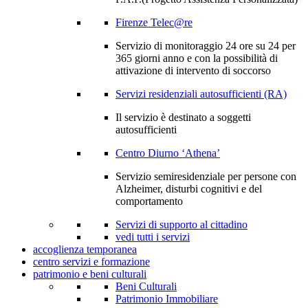
Firenze Telec@re
Servizio di monitoraggio 24 ore su 24 per
365 giorni anno e con la possibilità di
attivazione di intervento di soccorso
Servizi residenziali autosufficienti (RA)
Il servizio è destinato a soggetti
autosufficienti
Centro Diurno ‘Athena’
Servizio semiresidenziale per persone con
Alzheimer, disturbi cognitivi e del
comportamento
Servizi di supporto al cittadino
vedi tutti i servizi
accoglienza temporanea
centro servizi e formazione
patrimonio e beni culturali
Beni Culturali
Patrimonio Immobiliare