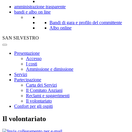
amministrazione trasparente
bandi e albo on line
Bandi di gara e profilo del committente
Albo online
SAN SILVESTRO
Presentazione
Accesso
I costi
Ammissione e dimissione
Servizi
Partecipazione
Carta dei Servizi
Il Comitato Anziani
Reclami e suggerimenti
Il volontariato
Confort per gli ospiti
Il volontariato