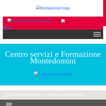
Menu
Centro servizi e Formazione
Montedomini
SALE: MONTEDOMINI - VIA DE MALCONTENTI 6