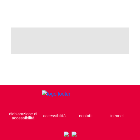
dichiarazione di
accessibilità
contatti
intranet
accessibilità