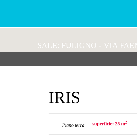
SALE: FULIGNO - VIA FAE
IRIS
2
superficie: 25 m
Piano terra