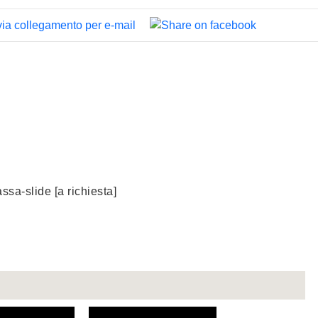
assa-slide [a richiesta]