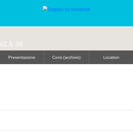
NZA 48
Presentazione
Corsi (archivio)
Location