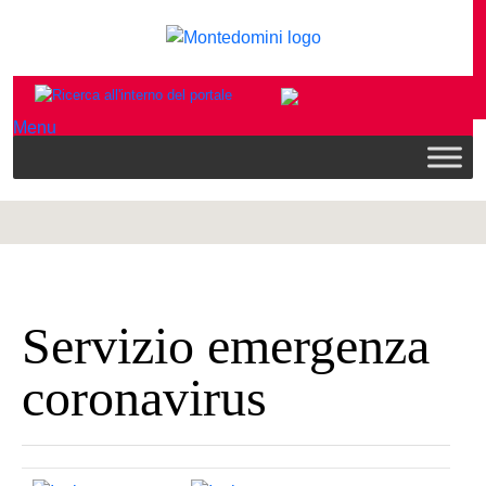
Menu
Servizio emergenza
coronavirus